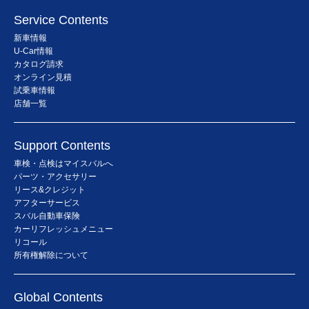
Service Contents
新車情報
U-Car情報
カタログ請求
オンライン見積
試乗車情報
店舗一覧
Support Contents
車検・点検はマイスバルへ
パーツ・アクセサリー
リース&クレジット
アフターサービス
スバル自動車保険
カーリフレッシュメニュー
リコール
所有権解除について
Global Contents