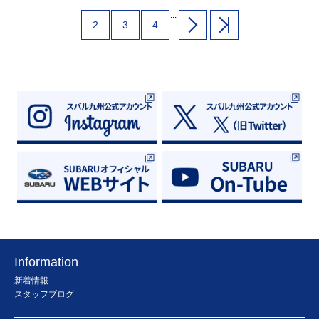
味がある方は、ぜひ長崎時津店へお越しく
ださい。
...
2
3
4
Information
新着情報
スタッフブログ