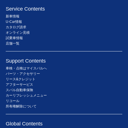
Service Contents
新車情報
U-Car情報
カタログ請求
オンライン見積
試乗車情報
店舗一覧
Support Contents
車検・点検はマイスバルへ
パーツ・アクセサリー
リース&クレジット
アフターサービス
スバル自動車保険
カーリフレッシュメニュー
リコール
所有権解除について
Global Contents