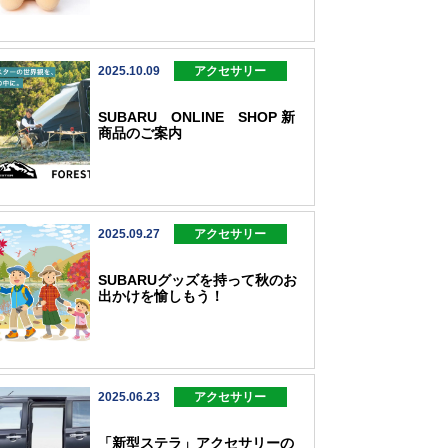
2025.10.09
アクセサリー
SUBARU ONLINE SHOP 新
商品のご案内
2025.09.27
アクセサリー
SUBARUグッズを持って秋のお
出かけを愉しもう！
2025.06.23
アクセサリー
「新型ステラ」アクセサリーの