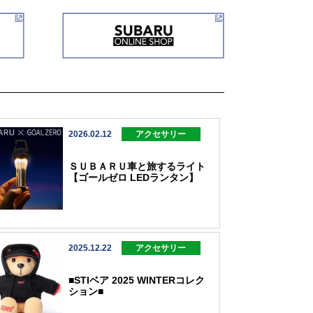
2026.02.12
アクセサリー
ＳＵＢＡＲＵ車と旅するライト
【ゴールゼロ LEDランタン】
2025.12.22
アクセサリー
■STIベア 2025 WINTERコレク
ション■