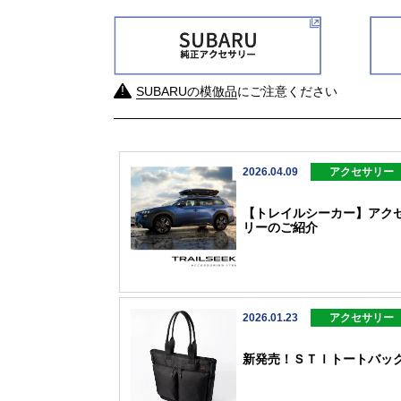
SUBARUの模倣品
にご注意ください
2026.04.09
アクセサリー
【トレイルシーカー】アク
リーのご紹介
2026.01.23
アクセサリー
新発売！ＳＴＩトートバッ