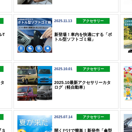
2025.11.13
アクセサリー
ルT
新登場！車内を快適にする「ボ
トル型ソフトゴミ箱」
2025.10.01
アクセサリー
カタ
2025.10最新アクセサリーカタ
ログ（軽自動車）
2025.07.14
アクセサリー
『Ｓ
開くだけで簡単！新発売「傘型