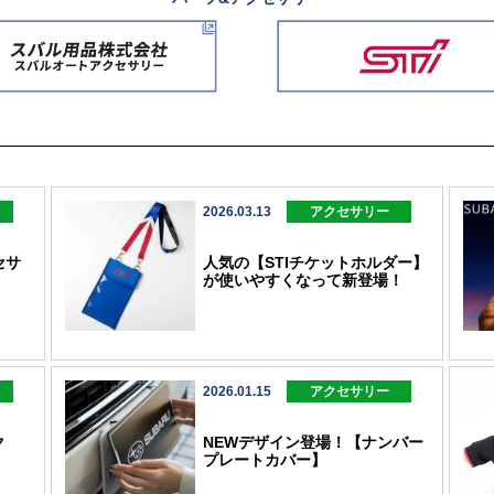
2026.03.13
アクセサリー
セサ
人気の【STIチケットホルダー】
が使いやすくなって新登場！
2026.01.15
アクセサリー
ク
NEWデザイン登場！【ナンバー
プレートカバー】