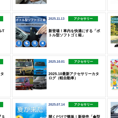
2025.11.13
アクセサリー
ルT
新登場！車内を快適にする「ボ
トル型ソフトゴミ箱」
2025.10.01
アクセサリー
カタ
2025.10最新アクセサリーカタ
ログ（軽自動車）
2025.07.14
アクセサリー
『Ｓ
開くだけで簡単！新発売「傘型