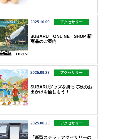
2025.10.09
アクセサリー
SUBARU ONLINE SHOP 新
商品のご案内
2025.09.27
アクセサリー
SUBARUグッズを持って秋のお
出かけを愉しもう！
2025.06.23
アクセサリー
「新型ステラ」アクセサリーの