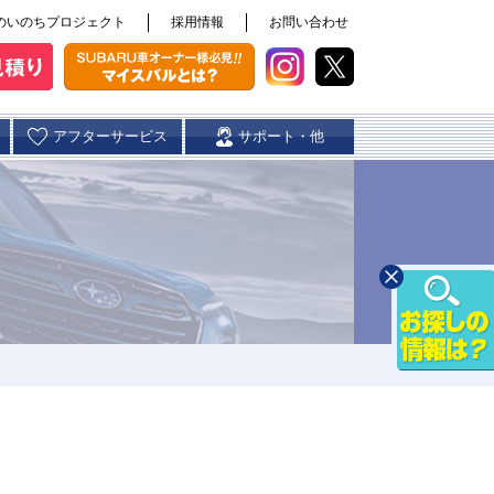
のいのちプロジェクト
採用情報
お問い合わせ
アフターサービス
サポート・他
スバル自動車保険
日田店
カースポット大分