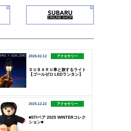
2026.02.12
アクセサリー
ＳＵＢＡＲＵ車と旅するライト
【ゴールゼロ LEDランタン】
2025.12.22
アクセサリー
■STIベア 2025 WINTERコレク
ション■