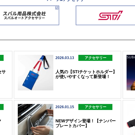
2026.03.13
アクセサリー
セサ
人気の【STIチケットホルダー】
が使いやすくなって新登場！
2026.01.15
アクセサリー
ク
NEWデザイン登場！【ナンバー
プレートカバー】