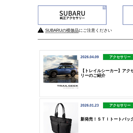
SUBARUの模倣品
にご注意ください
2026.04.09
アクセサリー
【トレイルシーカー】アク
リーのご紹介
2026.01.23
アクセサリー
新発売！ＳＴＩトートバッ