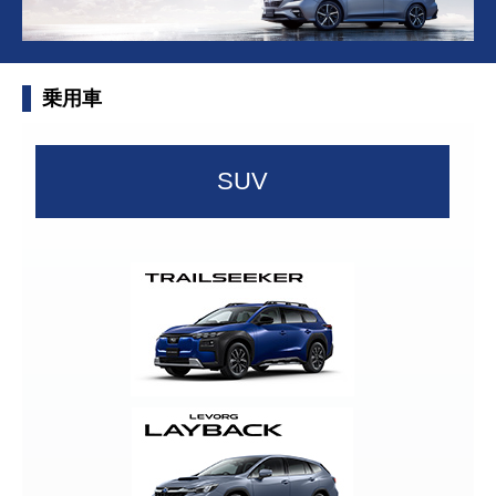
所有権解除について
アフターサービス
乗用車
SUV