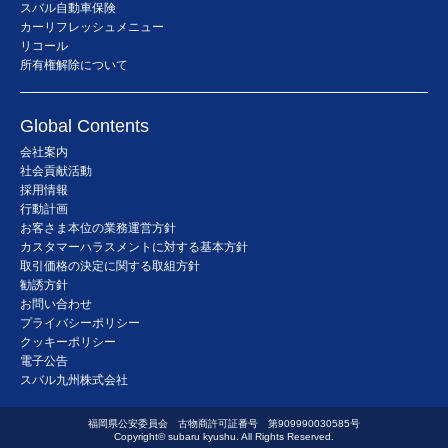
スバル自動車保険
カーリフレッシュメニュー
リコール
所有権解除について
Global Contents
会社案内
社会貢献活動
採用情報
行動計画
お客さま本位の業務運営方針
カスタマーハラスメントに対する基本方針
取引価格の決定に関する取組方針
勧誘方針
お問い合わせ
プライバシーポリシー
クッキーポリシー
電子公告
スバル九州株式会社
福岡県公安委員会 古物商許可証番号 第909990030585号
Copyright© subaru kyushu. All Rights Reserved.