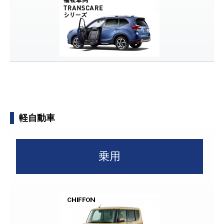
軽自動車
乗用