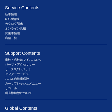
Service Contents
新車情報
U-Car情報
カタログ請求
オンライン見積
試乗車情報
店舗一覧
Support Contents
車検・点検はマイスバルへ
パーツ・アクセサリー
リース&クレジット
アフターサービス
スバル自動車保険
カーリフレッシュメニュー
リコール
所有権解除について
Global Contents