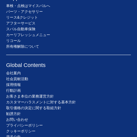
車検・点検はマイスバルへ
パーツ・アクセサリー
リース&クレジット
アフターサービス
スバル自動車保険
カーリフレッシュメニュー
リコール
所有権解除について
Global Contents
会社案内
社会貢献活動
採用情報
行動計画
お客さま本位の業務運営方針
カスタマーハラスメントに対する基本方針
取引価格の決定に関する取組方針
勧誘方針
お問い合わせ
プライバシーポリシー
クッキーポリシー