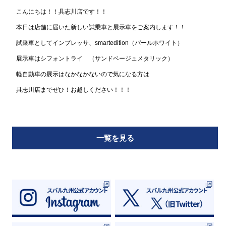
所有権解除について
こんにちは！！具志川店です！！
アフターサービス
本日は店舗に届いた新しい試乗車と展示車をご案内します！！
試乗車としてインプレッサ、smartedition（パールホワイト）
展示車はシフォントライ （サンドベージュメタリック）
軽自動車の展示はなかなかないので気になる方は
具志川店までぜひ！お越しください！！！
一覧を見る