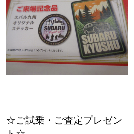
☆ご試乗・ご査定プレゼン
ト☆