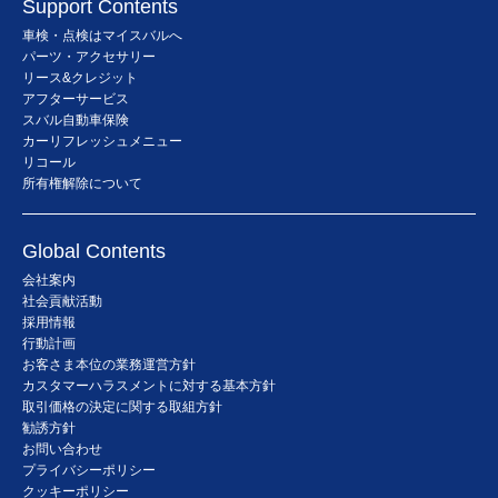
Support Contents
車検・点検はマイスバルへ
パーツ・アクセサリー
リース&クレジット
アフターサービス
スバル自動車保険
カーリフレッシュメニュー
リコール
所有権解除について
Global Contents
会社案内
社会貢献活動
採用情報
行動計画
お客さま本位の業務運営方針
カスタマーハラスメントに対する基本方針
取引価格の決定に関する取組方針
勧誘方針
お問い合わせ
プライバシーポリシー
クッキーポリシー