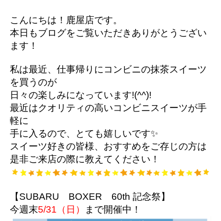
所有権解除について
アフターサービス
こんにちは！鹿屋店です。
本日もブログをご覧いただきありがとうござい
ます！
私は最近、仕事帰りにコンビニの抹茶スイーツ
を買うのが
日々の楽しみになっています!(^^)!
最近はクオリティの高いコンビニスイーツが手
軽に
手に入るので、とても嬉しいです✨
スイーツ好きの皆様、おすすめをご存じの方は
是非ご来店の際に教えてください！
【SUBARU BOXER 60th 記念祭】
今週末
5/31（日）
まで開催中！