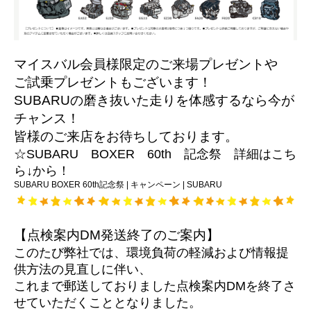
マイスバル会員様限定のご来場プレゼントや
ご試乗プレゼントもございます！
SUBARUの磨き抜いた走りを体感するなら今が
チャンス！
皆様のご来店をお待ちしております。
☆SUBARU BOXER 60th 記念祭 詳細はこち
ら↓から！
SUBARU BOXER 60th記念祭 | キャンペーン | SUBARU
【点検案内DM発送終了のご案内】
このたび弊社では、環境負荷の軽減および情報提
供方法の見直しに伴い、
これまで郵送しておりました点検案内DMを終了さ
せていただくこととなりました。