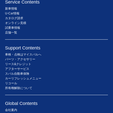
Service Contents
新車情報
U-Car情報
カタログ請求
オンライン見積
試乗車情報
店舗一覧
Support Contents
車検・点検はマイスバルへ
パーツ・アクセサリー
リース&クレジット
アフターサービス
スバル自動車保険
カーリフレッシュメニュー
リコール
所有権解除について
Global Contents
会社案内