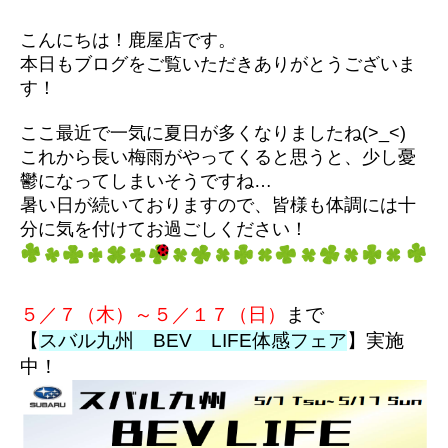
所有権解除について
アフターサービス
こんにちは！鹿屋店です。
本日もブログをご覧いただきありがとうございま
す！
ここ最近で一気に夏日が多くなりましたね(>_<)
これから長い梅雨がやってくると思うと、少し憂
鬱になってしまいそうですね…
暑い日が続いておりますので、皆様も体調には十
分に気を付けてお過ごしください！
５／７（木）～５／１７（日）
まで
【
スバル九州 BEV LIFE体感フェア
】実施
中！