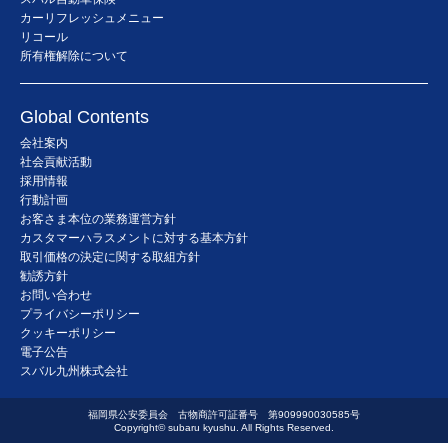
カーリフレッシュメニュー
リコール
所有権解除について
Global Contents
会社案内
社会貢献活動
採用情報
行動計画
お客さま本位の業務運営方針
カスタマーハラスメントに対する基本方針
取引価格の決定に関する取組方針
勧誘方針
お問い合わせ
プライバシーポリシー
クッキーポリシー
電子公告
スバル九州株式会社
福岡県公安委員会 古物商許可証番号 第909990030585号
Copyright© subaru kyushu. All Rights Reserved.