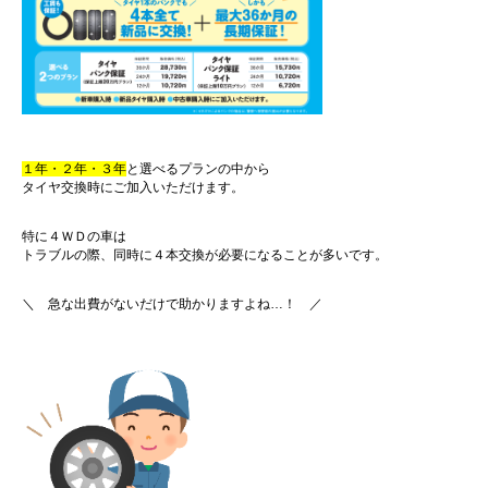
１年・２年・３年
と選べるプランの中から
タイヤ交換時にご加入いただけます。
特に４ＷＤの車は
トラブルの際、同時に４本交換が必要になることが多いです。
＼ 急な出費がないだけで助かりますよね…！ ／