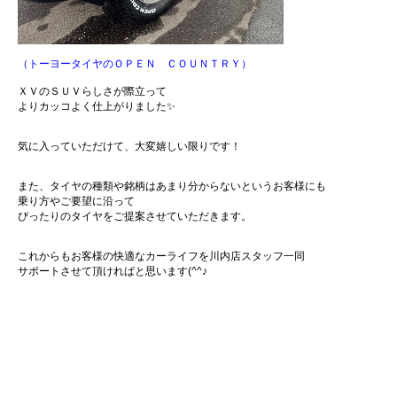
（トーヨータイヤのＯＰＥＮ ＣＯＵＮＴＲＹ）
ＸＶのＳＵＶらしさが際立って
よりカッコよく仕上がりました✨
気に入っていただけて、大変嬉しい限りです！
また、タイヤの種類や銘柄はあまり分からないというお客様にも
乗り方やご要望に沿って
ぴったりのタイヤをご提案させていただきます。
これからもお客様の快適なカーライフを川内店スタッフ一同
サポートさせて頂ければと思います(^^♪