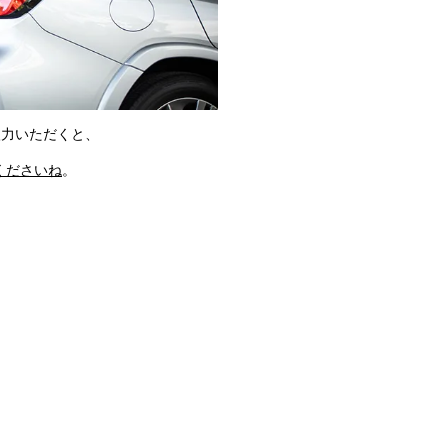
入力いただくと、
くださいね
。