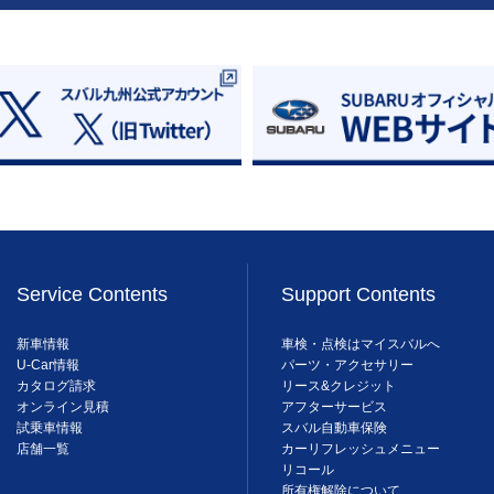
Service Contents
Support Contents
新車情報
車検・点検はマイスバルへ
U-Car情報
パーツ・アクセサリー
カタログ請求
リース&クレジット
オンライン見積
アフターサービス
試乗車情報
スバル自動車保険
店舗一覧
カーリフレッシュメニュー
リコール
所有権解除について