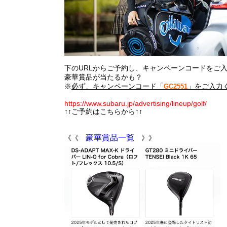
下のURLからご予約し、キャンペーンコードをご
豪華賞品が当たるかも？
※
必ず、キャンペーンコード「
」をご入力
GC2551
https://www.subaru.jp/advertising/lineup/golf/
↑↑ご予約はこちらから↑↑
豪華賞品一覧
《《
》》