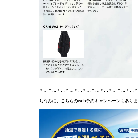
＊…＊…＊…＊…＊…＊…＊…＊…＊…＊…＊…
ちなみに、こちらのweb予約キャンペーンもありま