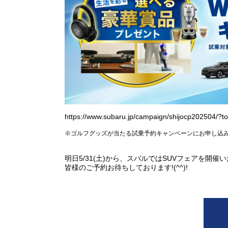
https://www.subaru.jp/campaign/shijocp202504/?to
※ゴルフグッズが当たる試乗予約キャンペーンにお申し込
明日5/31(土)から、スバルではSUVフェアを開催
皆様のご予約お待ちしております!(^^)!