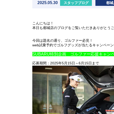
2025.05.30
スタッフブログ
都城
こんにちは！
本日も都城店のブログをご覧いただきありがとう
今回は題名の通り、ゴルファー必見！
web試乗予約でゴルフグッズが当たるキャンペー
SUBARU特別企画 ゴルファー応援キャン
応募期間：2025年5月15日～6月15日まで