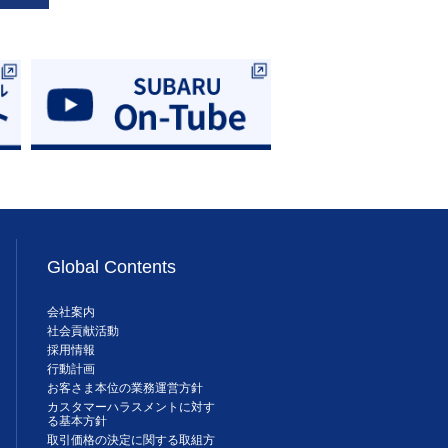
Global Contents
会社案内
社会貢献活動
採用情報
行動計画
お客さま本位の業務運営方針
カスタマーハラスメントに対す
る基本方針
取引価格の決定に関する取組方