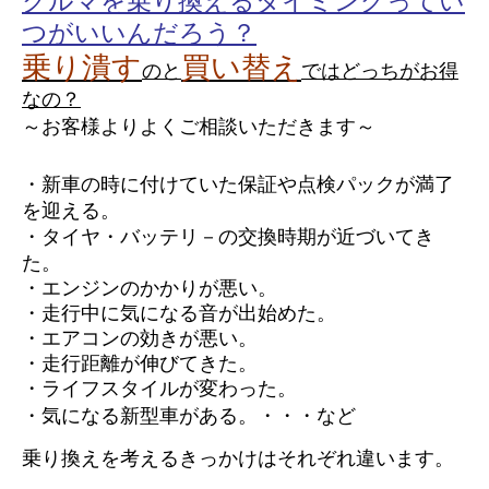
クルマを乗り換えるタイミングってい
つがいいんだろう？
乗り潰す
買い替え
のと
ではどっちがお得
なの？
～お客様よりよくご相談いただきます～
・新車の時に付けていた保証や点検パックが満了
を迎える。
・タイヤ・バッテリ－の交換時期が近づいてき
た。
・エンジンのかかりが悪い。
・走行中に気になる音が出始めた。
・エアコンの効きが悪い。
・走行距離が伸びてきた。
・ライフスタイルが変わった。
・気になる新型車がある。
・・・など
乗り換えを考えるきっかけはそれぞれ違います。