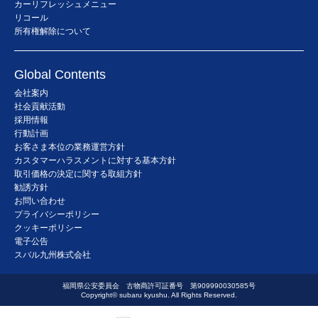
カーリフレッシュメニュー
リコール
所有権解除について
Global Contents
会社案内
社会貢献活動
採用情報
行動計画
お客さま本位の業務運営方針
カスタマーハラスメントに対する基本方針
取引価格の決定に関する取組方針
勧誘方針
お問い合わせ
プライバシーポリシー
クッキーポリシー
電子公告
スバル九州株式会社
福岡県公安委員会 古物商許可証番号 第909990030585号
Copyright© subaru kyushu. All Rights Reserved.