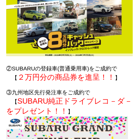
②SUBARUの登録車(普通乗用車)をご成約で
２万円分の商品券を進呈！！
【
】
③九州地区先行発注車をご成約で
SUBARU純正ドライブレコ－ダ－
【
をプレゼント！！
】