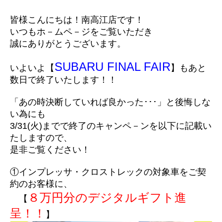
所有権解除について
アフターサービス
皆様こんにちは！南高江店です！
いつもホ－ムペ－ジをご覧いただき
誠にありがとうございます。
SUBARU FINAL FAIR
いよいよ【
】もあと
数日で終了いたします！！
「あの時決断していれば良かった･･･」と後悔しな
い為にも
3/31(火)までで終了のキャンペ－ンを以下に記載い
たしますので、
是非ご覧ください！
①インプレッサ・クロストレックの対象車をご契
約のお客様に、
８万円分のデジタルギフト進
【
呈！！
】