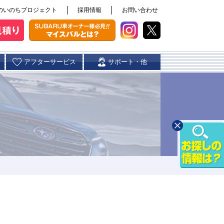
のいのちプロジェクト
採用情報
お問い合わせ
アフターサービス
サポート・他
スバル自動車保険
天草店
玉名店