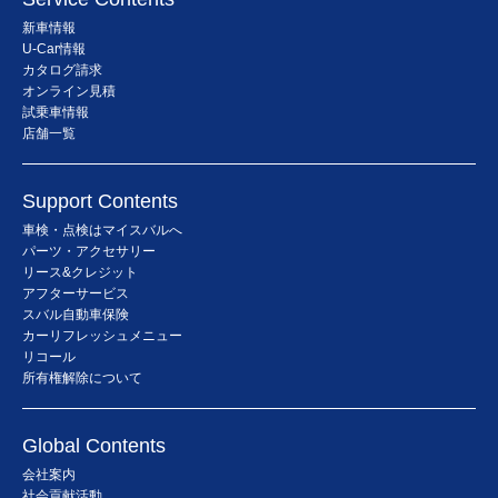
新車情報
U-Car情報
カタログ請求
オンライン見積
試乗車情報
店舗一覧
Support Contents
車検・点検はマイスバルへ
パーツ・アクセサリー
リース&クレジット
アフターサービス
スバル自動車保険
カーリフレッシュメニュー
リコール
所有権解除について
Global Contents
会社案内
社会貢献活動